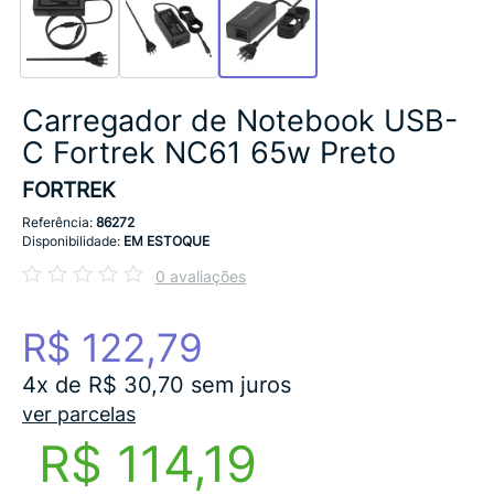
Carregador de Notebook USB-
C Fortrek NC61 65w Preto
FORTREK
Referência:
86272
Disponibilidade:
EM ESTOQUE
0 avaliações
R$ 122,79
4x de R$ 30,70 sem juros
ver parcelas
R$ 114,19