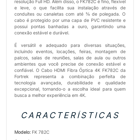
resolução Full HD. Além disso, o FK782C é fino, flexível
e leve, o que facilita sua instalação através de
conduítes ou canaletas com até ¾ de polegada. O
cabo é protegido por uma capa de PVC resistente e
possui pontas banhadas a ouro, garantindo uma
conexão estável e durável.
É versátil e adequado para diversas situações,
incluindo eventos, locações, feiras, montagem de
palcos, salas de reuniões, salas de aula ou outros
ambientes que você precise de conexão estável e
confiável. O Cabo HDMI Fibra Óptica 4K FK782C da
Fortrek representa a combinação perfeita de
tecnologia avançada, durabilidade e qualidade
excepcional, tornando-o a escolha ideal para quem
busca a melhor experiência em 4K.
CARACTERÍSTICAS
Modelo:
FK 782C