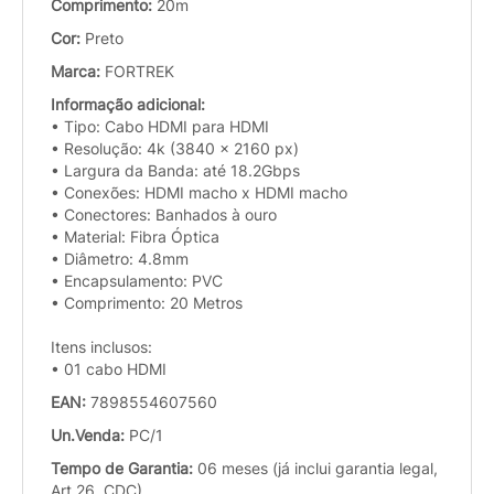
Comprimento:
20m
Cor:
Preto
Marca:
FORTREK
Informação adicional:
• Tipo: Cabo HDMI para HDMI
• Resolução: 4k (3840 x 2160 px)
• Largura da Banda: até 18.2Gbps
• Conexões: HDMI macho x HDMI macho
• Conectores: Banhados à ouro
• Material: Fibra Óptica
• Diâmetro: 4.8mm
• Encapsulamento: PVC
• Comprimento: 20 Metros
Itens inclusos:
• 01 cabo HDMI
EAN:
7898554607560
Un.Venda:
PC/1
Tempo de Garantia:
06 meses (já inclui garantia legal,
Art.26, CDC)