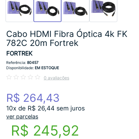
Cabo HDMI Fibra Óptica 4k FK
782C 20m Fortrek
FORTREK
Referência:
80457
Disponibilidade:
EM ESTOQUE
0 avaliações
R$ 264,43
10x de R$ 26,44 sem juros
ver parcelas
R$ 245,92