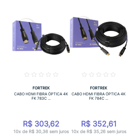
FORTREK
FORTREK
CABO HDMI FIBRA ÓPTICA 4K
CABO HDMI FIBRA ÓPTICA 4K
FK 783C ...
FK 784C ...
R$ 303,62
R$ 352,61
10x de R$ 30,36 sem juros
10x de R$ 35,26 sem juros