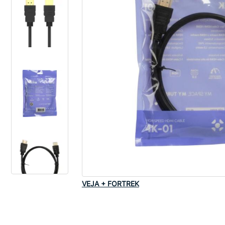
VEJA + FORTREK