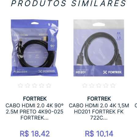
PRODUTOS SIMILARES
FORTREK
FORTREK
CABO HDMI 2.0 4K 90º
CABO HDMI 2.0 4K 1,5M
2.5M PRETO 4K90-025
HD201 FORTREK FK
FORTREK...
722C...
R$ 18,42
R$ 10,14