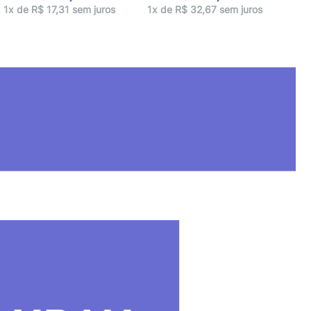
1x 
1x de R$ 17,31 sem juros
1x de R$ 32,67 sem juros