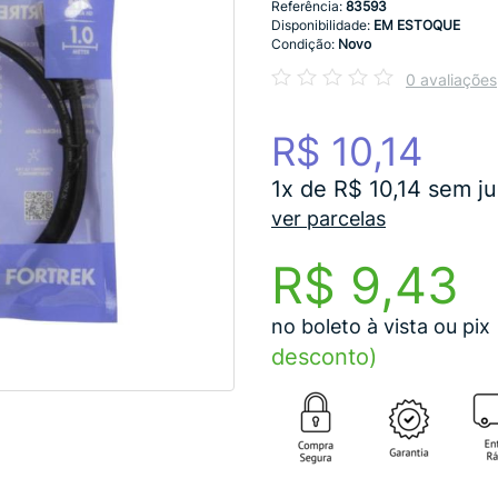
Referência:
83593
Disponibilidade:
EM ESTOQUE
Condição:
Novo
0 avaliações
R$ 10,14
1x de R$ 10,14 sem ju
ver parcelas
R$ 9,43
no boleto à vista ou pix
desconto)