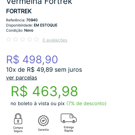
Vermelha Fortrek
FORTREK
Referência:
70940
Disponibilidade:
EM ESTOQUE
Condição:
Novo
0 avaliações
R$ 498,90
10x de R$ 49,89 sem juros
ver parcelas
R$ 463,98
no boleto à vista ou pix
(7% de desconto)