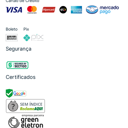
Cartão de Crédito
Boleto
Pix
Segurança
Certificados
SEM ÍNDICE