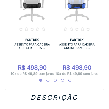
FORTREK
FORTREK
IRA
AS
ASSENTO PARA CADEIRA
ASSENTO PARA CADEIRA
CRUISER PRETA ...
CRUISER AZUL F...
0
R$ 498,90
R$ 498,90
 juros
10x d
10x de R$ 49,89 sem juros
10x de R$ 49,89 sem juros
DESCRIÇÃO