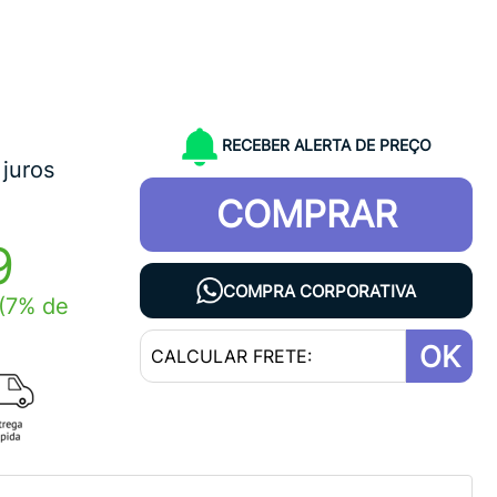
RECEBER ALERTA DE PREÇO
juros
COMPRAR
9
COMPRA CORPORATIVA
(7% de
OK