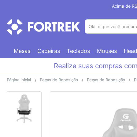
Acima de R$ 
(pesquisar)
Mesas
Cadeiras
Teclados
Mouses
Head
Realize suas compras co
Página Inicial
\
Peças de Reposição
\
Peças de Reposição
\
P