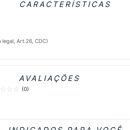
CARACTERÍSTICAS
a legal, Art.26, CDC)
AVALIAÇÕES
(
0
)
INDICADOS PARA VOCÊ