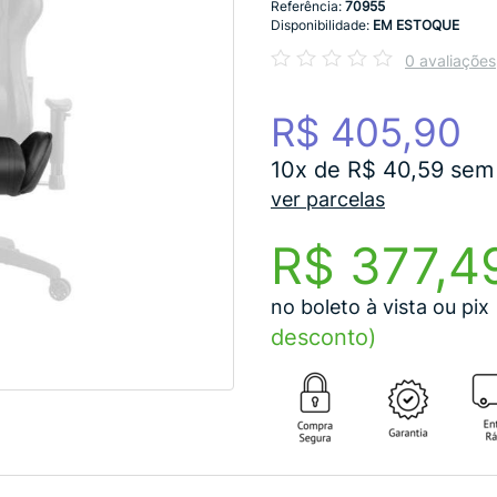
Referência:
70955
Disponibilidade:
EM ESTOQUE
0 avaliações
R$ 405,90
10x de R$ 40,59 sem 
ver parcelas
R$ 377,4
no boleto à vista ou pix
desconto)