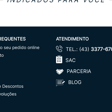
FREQUENTES
ATENDIMENTO
 seu pedido online
TEL.: (43)
3377-67
to
SAC
PARCERIA
BLOG
e Descontos
voluções