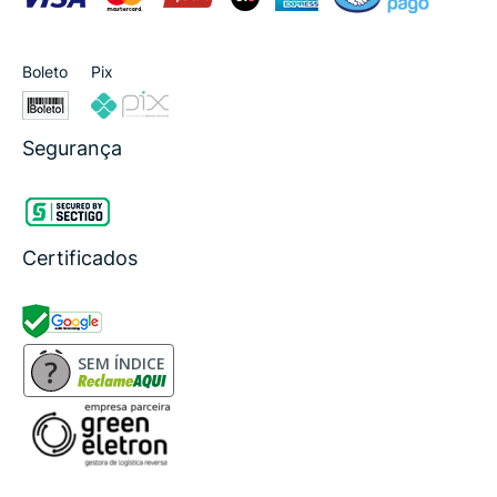
Boleto
Pix
Segurança
Certificados
SEM ÍNDICE