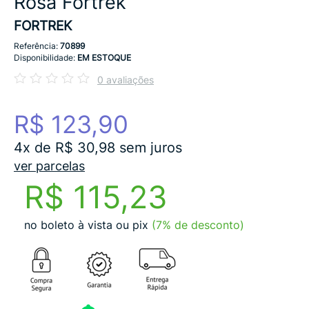
Rosa Fortrek
FORTREK
Referência:
70899
Disponibilidade:
EM ESTOQUE
0 avaliações
R$ 123,90
4x de R$ 30,98 sem juros
ver parcelas
R$ 115,23
no boleto à vista ou pix
(7% de desconto)