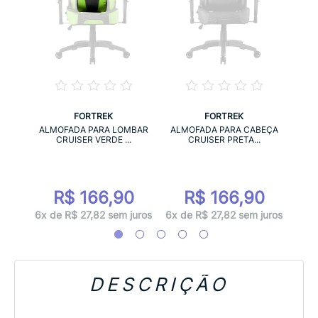
FORTREK
FORTREK
MBAR
ALM
ALMOFADA PARA LOMBAR
ALMOFADA PARA CABEÇA
.
CRUISER VERDE ...
CRUISER PRETA...
0
R$ 166,90
R$ 166,90
juros
6x d
6x de R$ 27,82 sem juros
6x de R$ 27,82 sem juros
DESCRIÇÃO