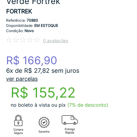
Verde Fortrek
FORTREK
Referência:
70883
Disponibilidade:
EM ESTOQUE
Condição:
Novo
0 avaliações
R$ 166,90
6x de R$ 27,82 sem juros
ver parcelas
R$ 155,22
no boleto à vista ou pix
(7% de desconto)