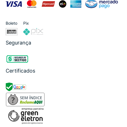
Boleto
Pix
Segurança
Certificados
SEM ÍNDICE