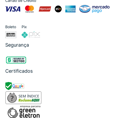
Cartão de Crédito
Boleto
Pix
Segurança
Certificados
SEM ÍNDICE