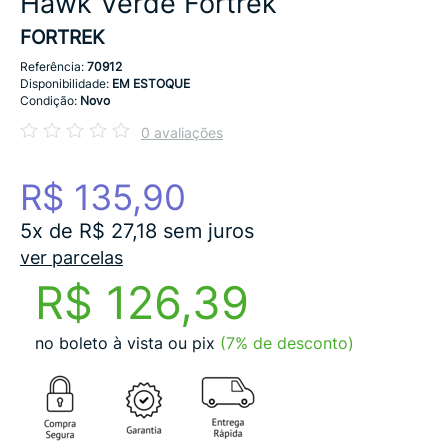
Hawk Verde Fortrek
FORTREK
Referência:
70912
Disponibilidade:
EM ESTOQUE
Condição:
Novo
0 avaliações
R$ 135,90
5x de R$ 27,18 sem juros
ver parcelas
R$ 126,39
no boleto à vista ou pix
(7% de desconto)