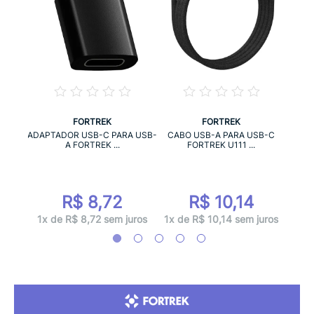
FORTREK
FORTREK
INGLE
CAB
ADAPTADOR USB-C PARA USB-
CABO USB-A PARA USB-C
A FORTREK ...
FORTREK U111 ...
R$ 8,72
R$ 10,14
juros
1x d
1x de R$ 8,72 sem juros
1x de R$ 10,14 sem juros