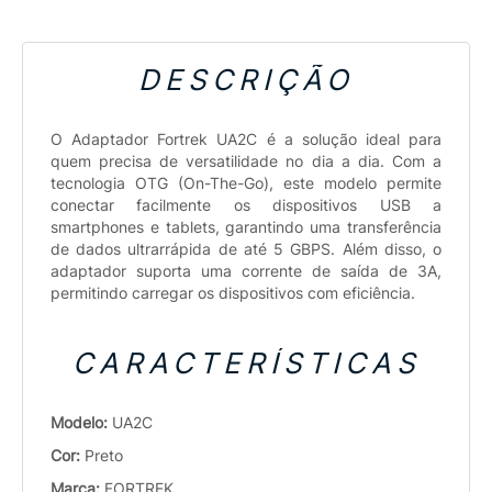
DESCRIÇÃO
O Adaptador Fortrek UA2C é a solução ideal para
quem precisa de versatilidade no dia a dia. Com a
tecnologia OTG (On-The-Go), este modelo permite
conectar facilmente os dispositivos USB a
smartphones e tablets, garantindo uma transferência
de dados ultrarrápida de até 5 GBPS. Além disso, o
adaptador suporta uma corrente de saída de 3A,
permitindo carregar os dispositivos com eficiência.
CARACTERÍSTICAS
Modelo:
UA2C
Cor:
Preto
Marca:
FORTREK