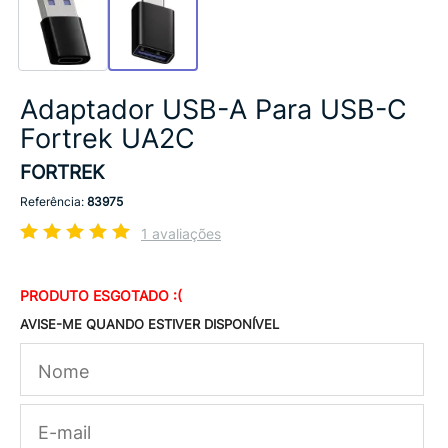
Adaptador USB-A Para USB-C
Fortrek UA2C
FORTREK
Referência:
83975
1 avaliações
PRODUTO ESGOTADO :(
AVISE-ME QUANDO ESTIVER DISPONÍVEL