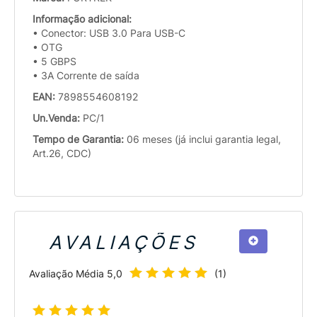
Informação adicional:
• Conector: USB 3.0 Para USB-C
• OTG
• 5 GBPS
• 3A Corrente de saída
EAN:
7898554608192
Un.Venda:
PC/1
Tempo de Garantia:
06 meses (já inclui garantia legal,
Art.26, CDC)
AVALIAÇÕES
Avaliação Média
5,0
(
1
)